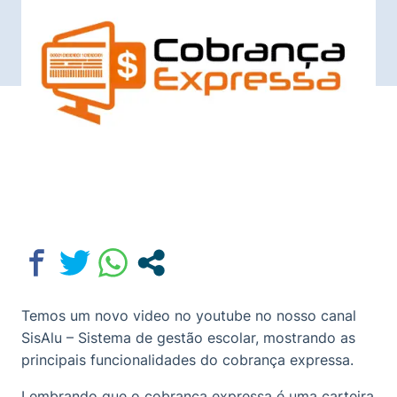
Temos um novo video no youtube no nosso canal
SisAlu – Sistema de gestão escolar, mostrando as
principais funcionalidades do cobrança expressa.
Lembrando que o cobrança expressa é uma carteira