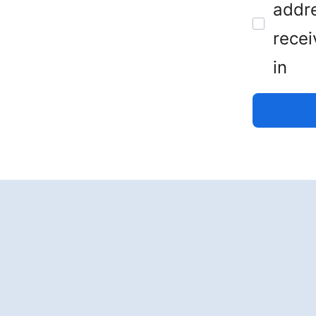
addre
recei
in