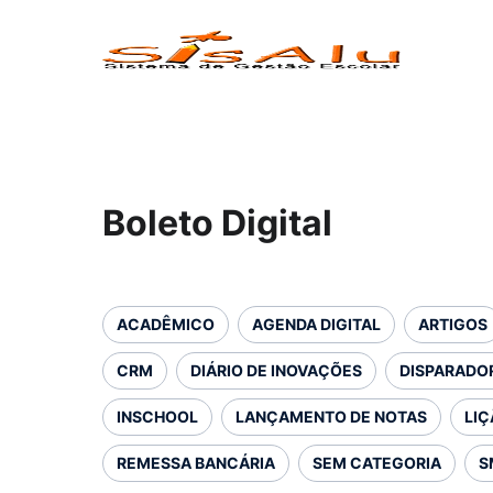
Boleto Digital
ACADÊMICO
AGENDA DIGITAL
ARTIGOS
CRM
DIÁRIO DE INOVAÇÕES
DISPARADOR
INSCHOOL
LANÇAMENTO DE NOTAS
LIÇ
REMESSA BANCÁRIA
SEM CATEGORIA
S