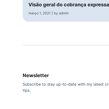
Visão geral do cobrança express
março 1, 2021 | by admin
Newsletter
Subscribe to stay up-to-date with my latest cre
tips.