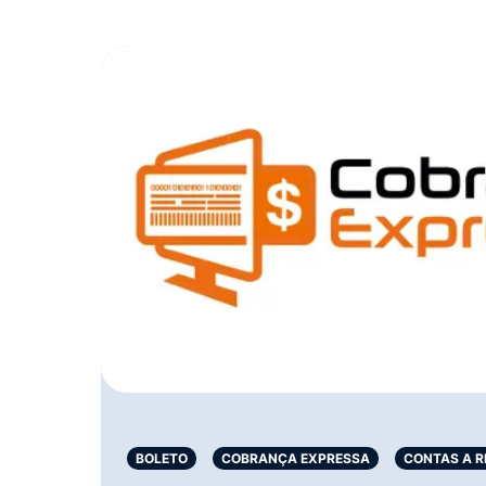
BOLETO
COBRANÇA EXPRESSA
CONTAS A R