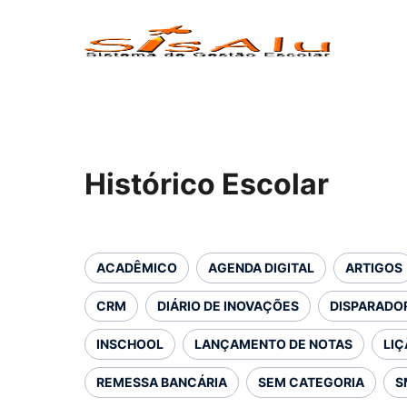
Histórico Escolar
ACADÊMICO
AGENDA DIGITAL
ARTIGOS
CRM
DIÁRIO DE INOVAÇÕES
DISPARADOR
INSCHOOL
LANÇAMENTO DE NOTAS
LIÇ
REMESSA BANCÁRIA
SEM CATEGORIA
S