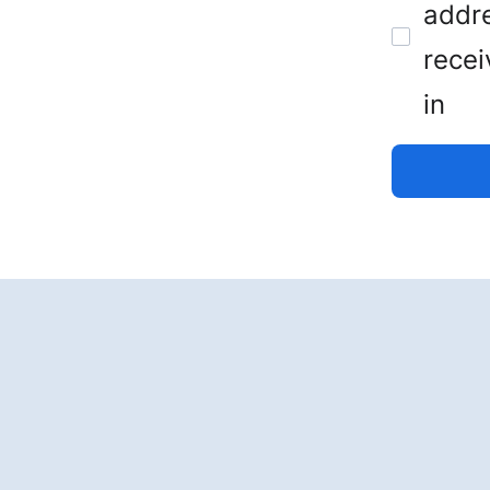
addre
recei
in