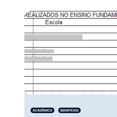
ACADÊMICO
BENEFÍCIOS