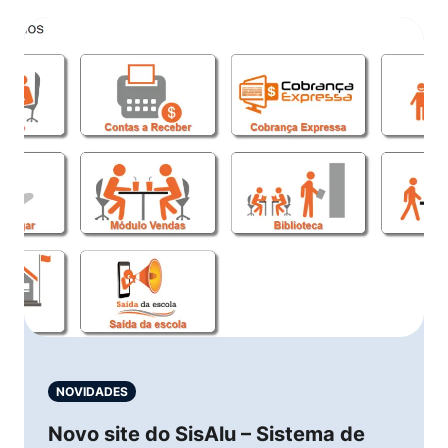
NOVIDADES
Novo site do SisAlu – Sistema de