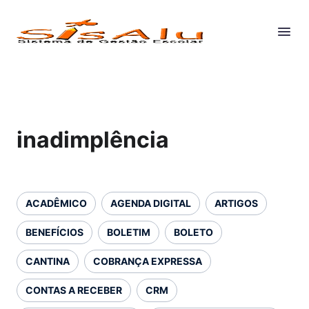
inadimplência
ACADÊMICO
AGENDA DIGITAL
ARTIGOS
BENEFÍCIOS
BOLETIM
BOLETO
CANTINA
COBRANÇA EXPRESSA
CONTAS A RECEBER
CRM