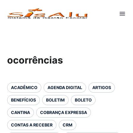
ocorrências
ACADÊMICO
AGENDA DIGITAL
ARTIGOS
BENEFÍCIOS
BOLETIM
BOLETO
CANTINA
COBRANÇA EXPRESSA
CONTAS A RECEBER
CRM