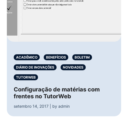
ACADÊMICO
BENEFÍCIOS
BOLETIM
DIÁRIO DE INOVAÇÕES
NOVIDADES
TUTORWEB
Configuração de matérias com
frentes no TutorWeb
setembro 14, 2017 | by admin