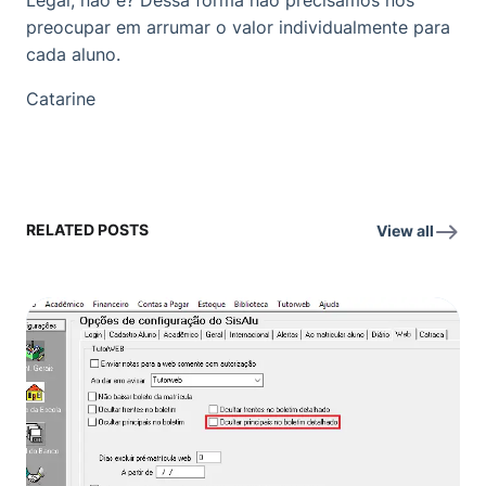
Legal, não é? Dessa forma não precisamos nos
preocupar em arrumar o valor individualmente para
cada aluno.
Catarine
RELATED POSTS
View all