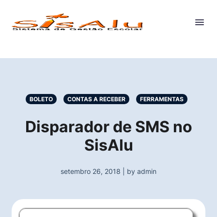
BOLETO
CONTAS A RECEBER
FERRAMENTAS
Disparador de SMS no
SisAlu
setembro 26, 2018 | by admin